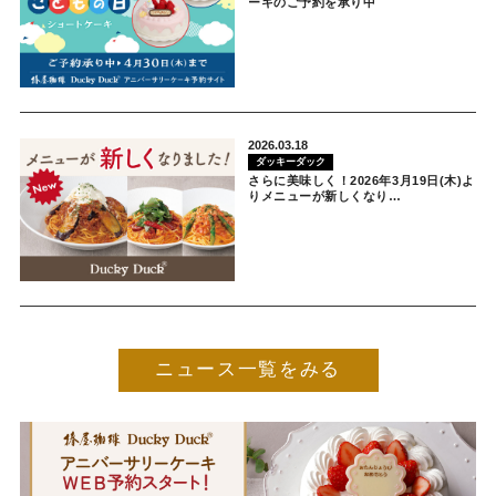
ーキのご予約を承り中
2026.03.18
ダッキーダック
さらに美味しく！2026年3月19日(木)よ
りメニューが新しくなり…
ニュース
一覧をみる