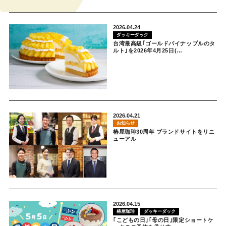
2026.04.24
ダッキーダック
台湾最高級｢ゴールドパイナップルのタ
ルト｣を2026年4月25日(…
2026.04.21
お知らせ
椿屋珈琲30周年 ブランドサイトをリニ
ューアル
2026.04.15
椿屋珈琲
ダッキーダック
｢こどもの日｣｢母の日｣限定ショートケ